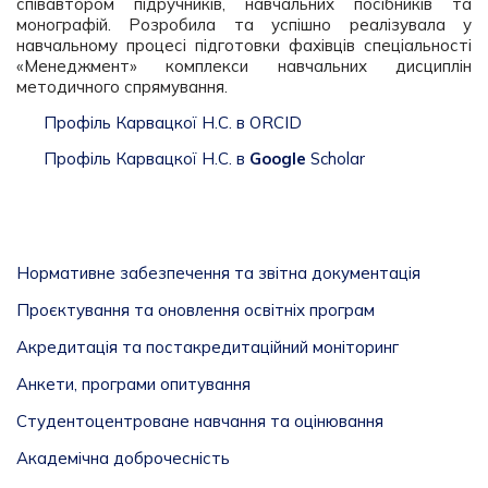
співавтором підручників, навчальних посібників та
монографій. Розробила та успішно реалізувала у
навчальному процесі підготовки фахівців спеціальності
«Менеджмент» комплекси навчальних дисциплін
методичного спрямування.
Профіль Карвацкої Н.С. в ORCID
Профіль Карвацкої Н.С. в
Google
Scholar
Нормативне забезпечення та звітна документація
Проєктування та оновлення освітніх програм
Акредитація та постакредитаційний моніторинг
Анкети, програми опитування
Студентоцентроване навчання та оцінювання
Академічна доброчесність