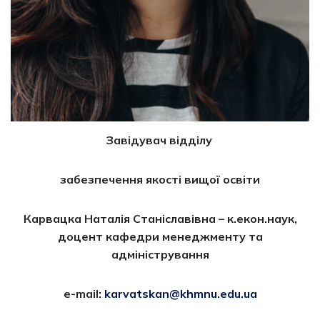
Завідувач відділу
забезпечення якості вищої освіти
Карвацка Наталія Станіславівна – к.екон.наук,
доцент кафедри менеджменту та
адміністрування
e-mail:
karvatskan@khmnu.edu.ua