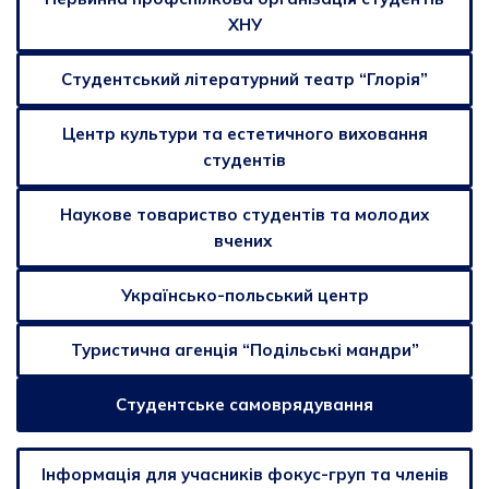
ХНУ
Студентський лiтературний театр “Глорiя”
Центр культури та естетичного виховання
студентів
Наукове товариство студентів та молодих
вчених
Українсько-польський центр
Туристична агенція “Подільські мандри”
Студентське самоврядування
Інформація для учасників фокус-груп та членів