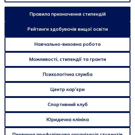
Правила призначення стипендій
Рейтинги здобувачів вищої освіти
Навчально-виховна робота
Можливості, стипендії та гранти
Психологічна служба
Центр кар’єри
Спортивний клуб
Юридична клініка
Первинна профспілкова організація студентів