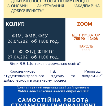
Білик В.В. Що таке неформальна освіта?
Красильникова Г.В. Реалізація
студентоцентрованого підходу та академічної
доброчесності в освітньому процесі