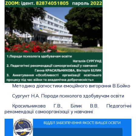
Методика діагностики емоційного вигорання В.Бойко
Сургунт Н.А. Поради психолога здобувучам освіти
Красильникова Г.В., Білик В.В. Педагогічні
рекомендації самоорганізації у навчанні