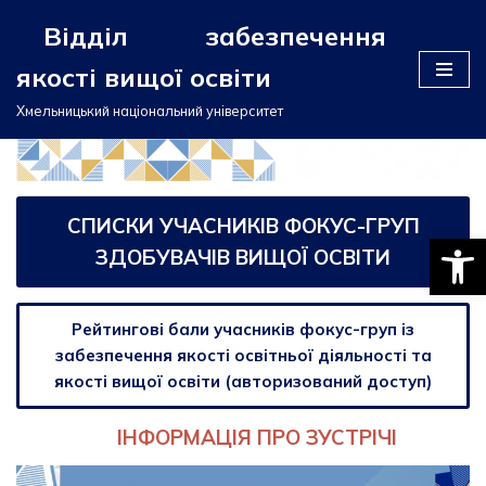
Відділ забезпечення
Перейти
якості вищої освіти
до
вмісту
Хмельницький національний університет
СПИСКИ УЧАСНИКІВ ФОКУС-ГРУП
Відкри
ЗДОБУВАЧІВ ВИЩОЇ ОСВІТИ
Рейтингові бали учасників фокус-груп із
забезпечення якості освітньої діяльності та
якості вищої освіти (авторизований доступ)
ІНФОРМАЦІЯ ПРО ЗУСТРІЧІ