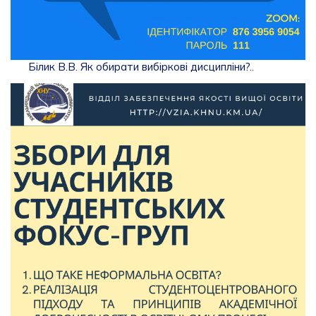
Білик В.В. Як обирати вибіркові дисципліни?..