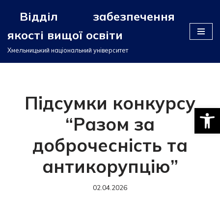
Відділ забезпечення
Перейти
якості вищої освіти
до
вмісту
Хмельницький національний університет
Підсумки конкурсу
Відкри
“Разом за
доброчесність та
антикорупцію”
02.04.2026