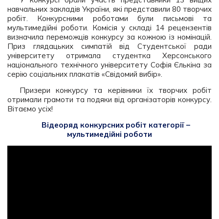
навчальних закладів України, які представили 80 творчих
робіт. Конкурсними роботами були письмові та
мультимедійні роботи. Комісія у складі 14 рецензентів
визначила переможців конкурсу за кожною із номінацій.
Приз глядацьких симпатій від Студентської ради
університету отримала студентка Херсонського
національного технічного університету Софія Єлькіна за
серію соціальних плакатів «Свідомий вибір».
Призери конкурсу та керівники їх творчих робіт
отримали грамоти та подяки від організаторів конкурсу.
Вітаємо усіх!
Відеоряд конкурсних робіт категорії –
мультимедійні роботи