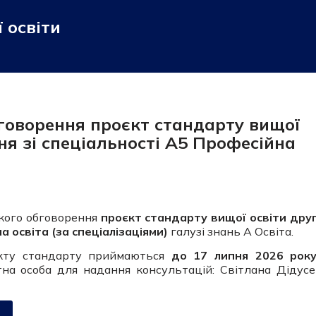
 освіти
говорення проєкт стандарту вищої
вня зі спеціальності А5 Професійна
ького обговорення
проєкт стандарту вищої освіти дру
а освіта (за спеціалізаціями)
галузі знань А Освіта.
єкту стандарту приймаються
до 17 липня 2026 рок
тна особа для надання консультацій: Світлана Дідусе