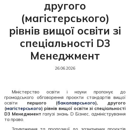
другого
(магістерського)
рівнів вищої освіти зі
спеціальності D3
Менеджмент
26.06.2026
Міністерство освіти і науки пропонує до
громадського обговорення проєкти стандартів вищої
освіти
першого (
бакалаврського
), другого
(
магістерського
) рівнів вищої освіти зі спеціальності
D3 Менеджмент
галузі знань D Бізнес, адміністрування
та право.
Зауваження та пропозиції до зазначених проєктів