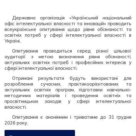
Державна організація «Український національний
офіс інтелектуальної власності та інновацій» проводить
всеукраїнське опитування щодо рівня обізнаності та
освітніх потреб у сфері інтелектуальної власності в
Україні.
Опитування проводиться серед різної цільової
аудиторії з метою визначення рівня обізнаності,
актуальних освітніх потреб і професійних інтересів у
сфері інтелектуальної власності.
Отримані результати будуть використані для
розроблення сучасних, практикоорієнтованих та
актуальних освітніх програм, підготовки навчально-
методичних матеріалів і проведення освітніх та
просвітницьких заходів у сфері інтелектуальної
власності.
Опитування є анонімним і триватиме до 31 грудня
2026 року.