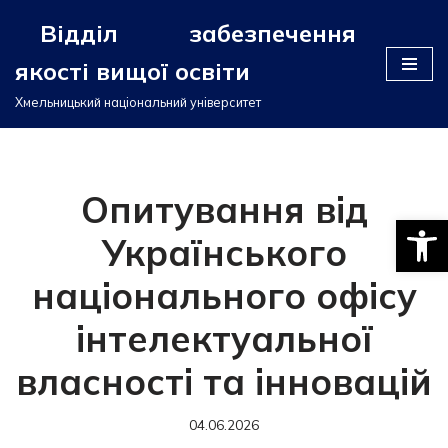
Відділ забезпечення
Перейти
якості вищої освіти
до
вмісту
Хмельницький національний університет
Опитування від
Відкри
Українського
національного офісу
інтелектуальної
власності та інновацій
04.06.2026