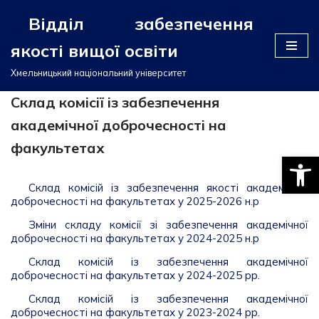
Відділ забезпечення
Перейти
якості вищої освіти
до
вмісту
Хмельницький національний університет
Склад комісії із забезпечення
академічної доброчесності на
факультетах
Відкри
Склад комісій із забезпечення якості академічної
доброчесності на факультетах у 2025-2026 н.р
Зміни складу комісії зі забезпечення академічної
доброчесності на факультетах у 2024-2025 н.р
Склад комісій із забезпечення академічної
доброчесності на факультетах у 2024-2025 рр.
Склад комісій із забезпечення академічної
доброчесності на факультетах у 2023-2024 рр.